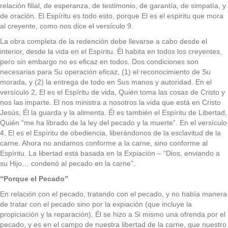
relación filial, de esperanza, de testimonio, de garantía, de simpatía, y
de oración. El Espíritu es todo esto, porque El es el espiritu que mora
al creyente, como nos dice el versículo 9.
La obra completa de la redención debe llevarse a cabo desde el
interior, desde la vida en el Espíritu. Él habita en todos los creyentes,
pero sin embargo no es eficaz en todos. Dos condiciones son
necesarias para Su operación eficaz, (1) el reconocimiento de Su
morada, y (2) la entrega de todo en Sus manos y autoridad. En el
versículo 2, El es el Espíritu de vida, Quién toma las cosas de Cristo y
nos las imparte. El nos ministra a nosotros la vida que está en Cristo
Jesús, Él la guarda y la alimenta. Él es también el Espíritu de Libertad,
Quién “me ha librado de la ley del pecado y la muerte”. En el versículo
4, El es el Espíritu de obediencia, liberándonos de la esclavitud de la
carne. Ahora no andamos conforme a la carne, sino conforme al
Espíritu. La libertad está basada en la Expiación – “Dios, enviando a
su Hijo… condenó al pecado en la carne”.
“Porque el Pecado”
En relación con el pecado, tratando con el pecado, y no había manera
de tratar con el pecado sino por la expiación (que incluye la
propiciación y la reparación). Él se hizo a Si mismo una ofrenda por el
pecado, y es en el campo de nuestra libertad de la carne, que nuestro