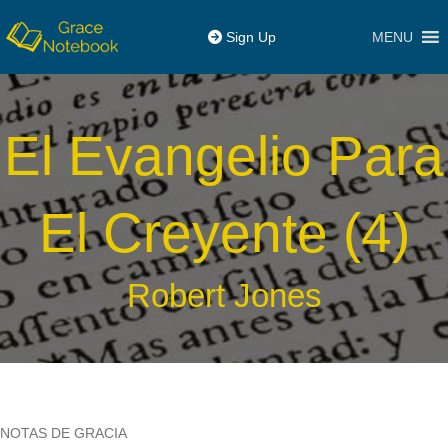
MENU
Sign Up
El Evangelio Para
El Creyente (4)
Robert Jones
NOTAS DE GRACIA