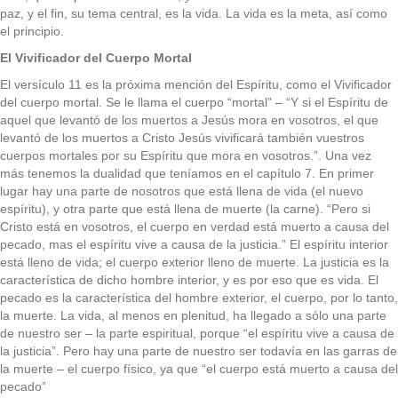
paz, y el fin, su tema central, es la vida. La vida es la meta, así como
el principio.
El Vivificador del Cuerpo Mortal
El versículo 11 es la próxima mención del Espíritu, como el Vivificador
del cuerpo mortal. Se le llama el cuerpo “mortal” – “Y si el Espíritu de
aquel que levantó de los muertos a Jesús mora en vosotros, el que
levantó de los muertos a Cristo Jesús vivificará también vuestros
cuerpos mortales por su Espíritu que mora en vosotros.”. Una vez
más tenemos la dualidad que teníamos en el capítulo 7. En primer
lugar hay una parte de nosotros que está llena de vida (el nuevo
espíritu), y otra parte que está llena de muerte (la carne). “Pero si
Cristo está en vosotros, el cuerpo en verdad está muerto a causa del
pecado, mas el espíritu vive a causa de la justicia.” El espíritu interior
está lleno de vida; el cuerpo exterior lleno de muerte. La justicia es la
característica de dicho hombre interior, y es por eso que es vida. El
pecado es la característica del hombre exterior, el cuerpo, por lo tanto,
la muerte. La vida, al menos en plenitud, ha llegado a sólo una parte
de nuestro ser – la parte espiritual, porque “el espíritu vive a causa de
la justicia”. Pero hay una parte de nuestro ser todavía en las garras de
la muerte – el cuerpo físico, ya que “el cuerpo está muerto a causa del
pecado”