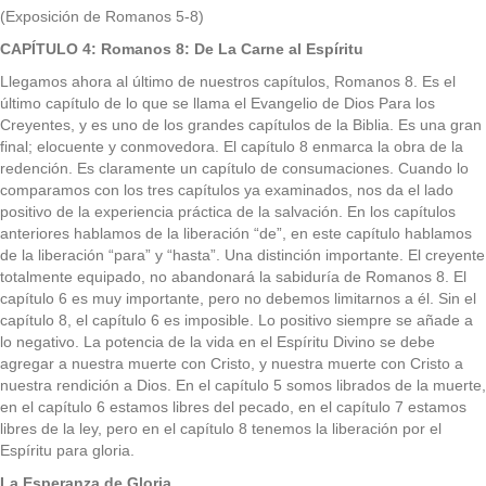
(Exposición de Romanos 5-8)
CAPÍTULO 4: Romanos 8: De La Carne al Espíritu
Llegamos ahora al último de nuestros capítulos, Romanos 8. Es el
último capítulo de lo que se llama el Evangelio de Dios Para los
Creyentes, y es uno de los grandes capítulos de la Biblia. Es una gran
final; elocuente y conmovedora. El capítulo 8 enmarca la obra de la
redención. Es claramente un capítulo de consumaciones. Cuando lo
comparamos con los tres capítulos ya examinados, nos da el lado
positivo de la experiencia práctica de la salvación. En los capítulos
anteriores hablamos de la liberación “de”, en este capítulo hablamos
de la liberación “para” y “hasta”. Una distinción importante. El creyente
totalmente equipado, no abandonará la sabiduría de Romanos 8. El
capítulo 6 es muy importante, pero no debemos limitarnos a él. Sin el
capítulo 8, el capítulo 6 es imposible. Lo positivo siempre se añade a
lo negativo. La potencia de la vida en el Espíritu Divino se debe
agregar a nuestra muerte con Cristo, y nuestra muerte con Cristo a
nuestra rendición a Dios. En el capítulo 5 somos librados de la muerte,
en el capítulo 6 estamos libres del pecado, en el capítulo 7 estamos
libres de la ley, pero en el capítulo 8 tenemos la liberación por el
Espíritu para gloria.
La Esperanza de Gloria