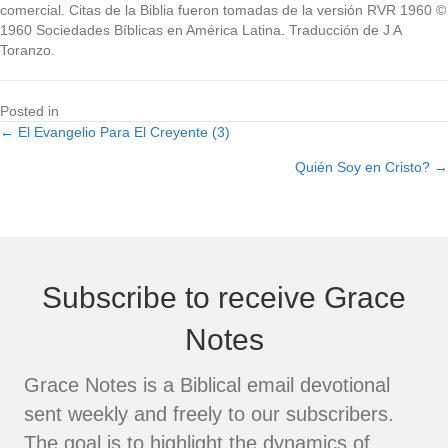
comercial. Citas de la Biblia fueron tomadas de la versión RVR 1960 ©
1960 Sociedades Bíblicas en América Latina. Traducción de J A
Toranzo.
Posted in
← El Evangelio Para El Creyente (3)
Posts
Quién Soy en Cristo? →
navigation
Subscribe to receive Grace
Notes
Grace Notes is a Biblical email devotional
sent weekly and freely to our subscribers.
The goal is to highlight the dynamics of