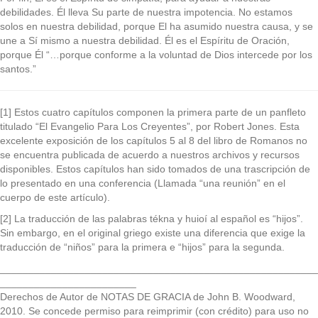
debilidades. Él lleva Su parte de nuestra impotencia. No estamos
solos en nuestra debilidad, porque El ha asumido nuestra causa, y se
une a Sí mismo a nuestra debilidad. Él es el Espíritu de Oración,
porque Él “…porque conforme a la voluntad de Dios intercede por los
santos.”
[1] Estos cuatro capítulos componen la primera parte de un panfleto
titulado “El Evangelio Para Los Creyentes”, por Robert Jones. Esta
excelente exposición de los capítulos 5 al 8 del libro de Romanos no
se encuentra publicada de acuerdo a nuestros archivos y recursos
disponibles. Estos capítulos han sido tomados de una trascripción de
lo presentado en una conferencia (Llamada “una reunión” en el
cuerpo de este artículo).
[2] La traducción de las palabras tékna y huioí al español es “hijos”.
Sin embargo, en el original griego existe una diferencia que exige la
traducción de “niños” para la primera e “hijos” para la segunda.
________________________________________________________
________________________
Derechos de Autor de NOTAS DE GRACIA de John B. Woodward,
2010. Se concede permiso para reimprimir (con crédito) para uso no