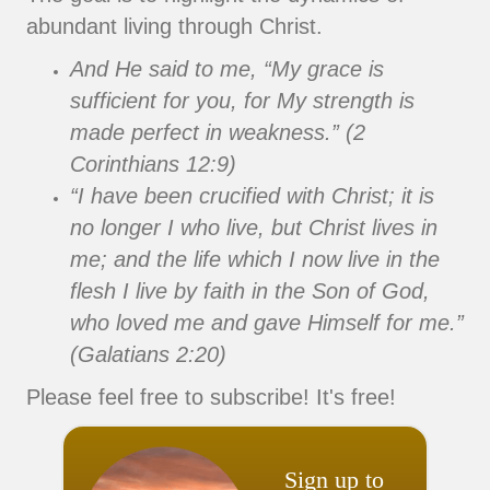
abundant living through Christ.
And He said to me, “My grace is
sufficient for you, for My strength is
made perfect in weakness.” (2
Corinthians 12:9)
“I have been crucified with Christ; it is
no longer I who live, but Christ lives in
me; and the life which I now live in the
flesh I live by faith in the Son of God,
who loved me and gave Himself for me.”
(Galatians 2:20)
Please feel free to subscribe! It's free!
Sign up to