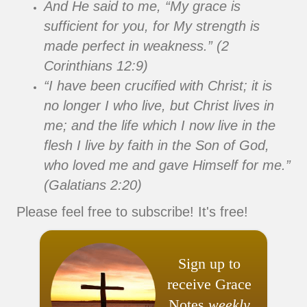
And He said to me, “My grace is
sufficient for you, for My strength is
made perfect in weakness.” (2
Corinthians 12:9)
“I have been crucified with Christ; it is
no longer I who live, but Christ lives in
me; and the life which I now live in the
flesh I live by faith in the Son of God,
who loved me and gave Himself for me.”
(Galatians 2:20)
Please feel free to subscribe! It's free!
Sign up to
receive Grace
Notes
weekly