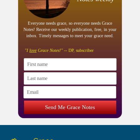
Everyone needs grace, so everyone needs Grace
Notes! Receive our weekly publication, free, in your
inbox. Timely messages to meet your grace need.
"I
love
Grace Notes!"
-- DP, subscriber
Send Me Grace Notes