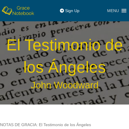
MENU
Sign Up
El Testimonio de
los Ángeles
John Woodward
NOTAS DE GRACIA: El Testimonio de los Ángeles