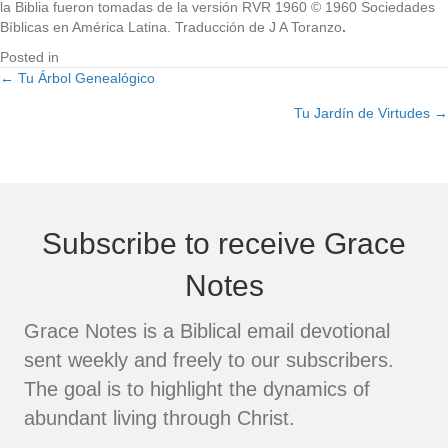
la Biblia fueron tomadas de la versión RVR 1960 © 1960 Sociedades
Bíblicas en América Latina. Traducción de J A Toranzo
.
Posted in
← Tu Árbol Genealógico
Posts
Tu Jardín de Virtudes →
navigation
Subscribe to receive Grace
Notes
Grace Notes is a Biblical email devotional
sent weekly and freely to our subscribers.
The goal is to highlight the dynamics of
abundant living through Christ.