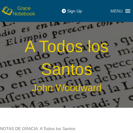
MENU
Sign Up
A Todos los
Santos
John Woodward
NOTAS DE GRACIA: A Todos los Santos