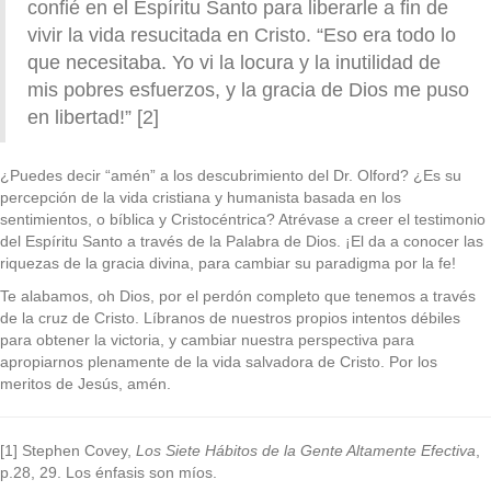
confié en el Espíritu Santo para liberarle a fin de
vivir la vida resucitada en Cristo. “Eso era todo lo
que necesitaba. Yo vi la locura y la inutilidad de
mis pobres esfuerzos, y la gracia de Dios me puso
en libertad!” [2]
¿Puedes decir “amén” a los descubrimiento del Dr. Olford? ¿Es su
percepción de la vida cristiana y humanista basada en los
sentimientos, o bíblica y Cristocéntrica? Atrévase a creer el testimonio
del Espíritu Santo a través de la Palabra de Dios. ¡El da a conocer las
riquezas de la gracia divina, para cambiar su paradigma por la fe!
Te alabamos, oh Dios, por el perdón completo que tenemos a través
de la cruz de Cristo. Líbranos de nuestros propios intentos débiles
para obtener la victoria, y cambiar nuestra perspectiva para
apropiarnos plenamente de la vida salvadora de Cristo. Por los
meritos de Jesús, amén.
[1] Stephen Covey,
Los Siete Hábitos de la Gente Altamente Efectiva
,
p.28, 29. Los énfasis son míos.