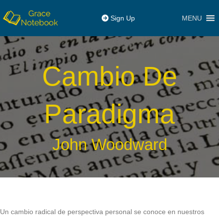
MENU
Sign Up
Cambio De
Paradigma
John Woodward
Un cambio radical de perspectiva personal se conoce en nuestros