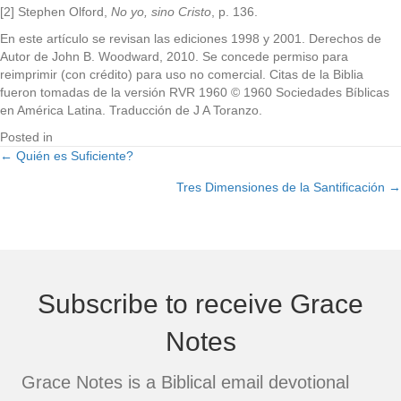
[2] Stephen Olford,
No yo, sino Cristo
, p. 136.
En este artículo se revisan las ediciones 1998 y 2001. Derechos de
Autor de John B. Woodward, 2010. Se concede permiso para
reimprimir (con crédito) para uso no comercial. Citas de la Biblia
fueron tomadas de la versión RVR 1960 © 1960 Sociedades Bíblicas
en América Latina. Traducción de J A Toranzo.
Posted in
← Quién es Suficiente?
Posts
Tres Dimensiones de la Santificación →
navigation
Subscribe to receive Grace
Notes
Grace Notes is a Biblical email devotional