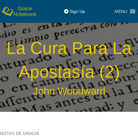
MENU
Sign Up
La Cura Para La
Apostasía (2)
John Woodward
NOTAS DE GRACIA