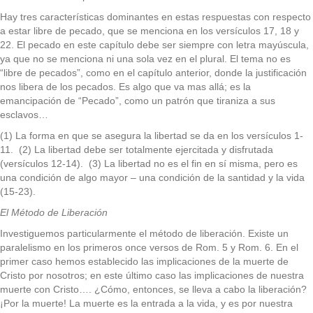
Hay tres características dominantes en estas respuestas con respecto
a estar libre de pecado, que se menciona en los versículos 17, 18 y
22. El pecado en este capítulo debe ser siempre con letra mayúscula,
ya que no se menciona ni una sola vez en el plural. El tema no es
“libre de pecados”, como en el capítulo anterior, donde la justificación
nos libera de los pecados. Es algo que va mas allá; es la
emancipación de “Pecado”, como un patrón que tiraniza a sus
esclavos…
(1) La forma en que se asegura la libertad se da en los versículos 1-
11. (2) La libertad debe ser totalmente ejercitada y disfrutada
(versículos 12-14). (3) La libertad no es el fin en sí misma, pero es
una condición de algo mayor – una condición de la santidad y la vida
(15-23).
El Método de Liberación
Investiguemos particularmente el método de liberación. Existe un
paralelismo en los primeros once versos de Rom. 5 y Rom. 6. En el
primer caso hemos establecido las implicaciones de la muerte de
Cristo por nosotros; en este último caso las implicaciones de nuestra
muerte con Cristo…. ¿Cómo, entonces, se lleva a cabo la liberación?
¡Por la muerte! La muerte es la entrada a la vida, y es por nuestra