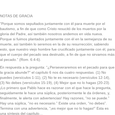
NOTAS DE GRACIA
“Porque somos sepultados juntamente con él para muerte por el
bautismo, a fin de que como Cristo resucitó de los muertos por la
gloria del Padre, así también nosotros andemos en vida nueva.
Porque si fuimos plantados juntamente con él en la semejanza de su
muerte, así también lo seremos en la de su resurrección; sabiendo
esto, que nuestro viejo hombre fue crucificado juntamente con él, para
que el cuerpo del pecado sea destruido, a fin de que no sirvamos más
al pecado.” (Rom. 6:4-6).
En respuesta a la pregunta: “¿Perseveraremos en el pecado para que
la gracia abunde?” el capítulo 6 nos da cuatro respuestas. (1) No
puedes (versículos 1-11), (2) No te es necesario (versículos 12-14),
(3) No debes (versículos 15-19), (4) Mejor que no lo hagas (20-23).
¡Lo primero que Pablo hace es razonar con el que hace la pregunta,
seguidamente le hace una súplica, posteriormente le da órdenes, y,
finalmente, le alerta con advertencias! Hay razones, “no se puede.”
Hay una súplica, “no es necesario.” Existe una orden, “no debes”.
Termina con una advertencia, “¡es mejor que no lo hagas!” Esta es
una síntesis del capítulo…