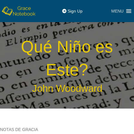
MENU
Sign Up
Qué Niño es
Este?
John Woodward
NOTAS DE GRACIA