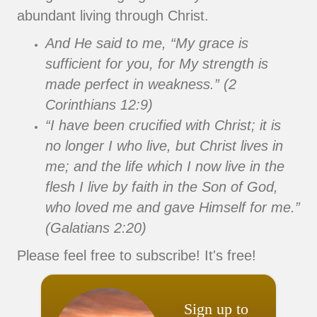
abundant living through Christ.
And He said to me, “My grace is
sufficient for you, for My strength is
made perfect in weakness.” (2
Corinthians 12:9)
“I have been crucified with Christ; it is
no longer I who live, but Christ lives in
me; and the life which I now live in the
flesh I live by faith in the Son of God,
who loved me and gave Himself for me.”
(Galatians 2:20)
Please feel free to subscribe! It's free!
Sign up to