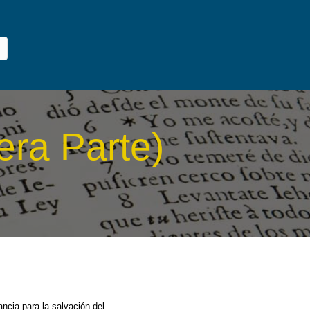
era Parte)
ncia para la salvación del