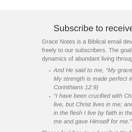
navigation
Subscribe to recei
Grace Notes is a Biblical email de
freely to our subscribers. The goal 
dynamics of abundant living throug
And He said to me, “My grace i
My strength is made perfect i
Corinthians 12:9)
“I have been crucified with Chr
live, but Christ lives in me; an
in the flesh I live by faith in
me and gave Himself for me.”